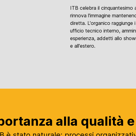
ITB celebra il cinquantesimo 
rinnova l'immagine mantenendo 
diretta. L'organico raggiunge i
ufficio tecnico interno, ammin
esperienza, addetti allo showr
e all'estero.
rtanza alla qualità e 
TB è stato naturale: processi organizzativ