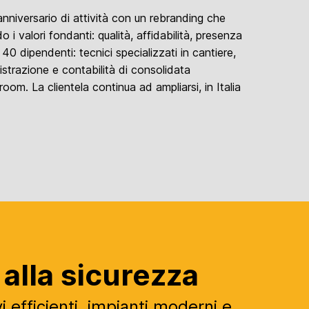
anniversario di attività con un rebranding che
i valori fondanti: qualità, affidabilità, presenza
 40 dipendenti: tecnici specializzati in cantiere,
istrazione e contabilità di consolidata
oom. La clientela continua ad ampliarsi, in Italia
alla sicurezza
i efficienti, impianti moderni e