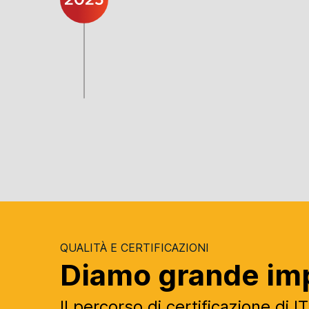
QUALITÀ E CERTIFICAZIONI
Diamo grande impo
Il percorso di certificazione di I