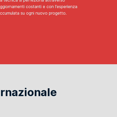
a tecnica si perfeziona attraverso
ggiornamenti costanti e con l'esperienza
ccumulata su ogni nuovo progetto.
ernazionale