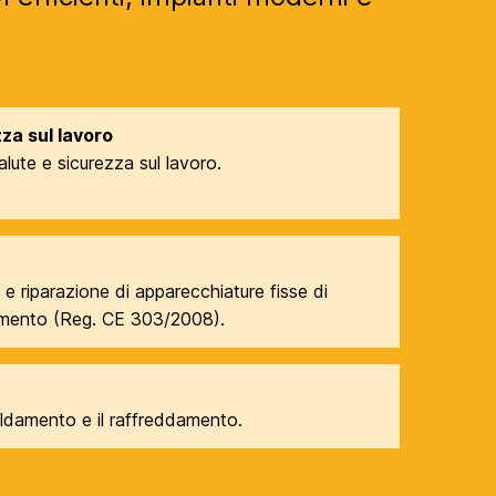
a sul lavoro
alute e sicurezza sul lavoro.
e riparazione di apparecchiature fisse di
amento (Reg. CE 303/2008).
caldamento e il raffreddamento.