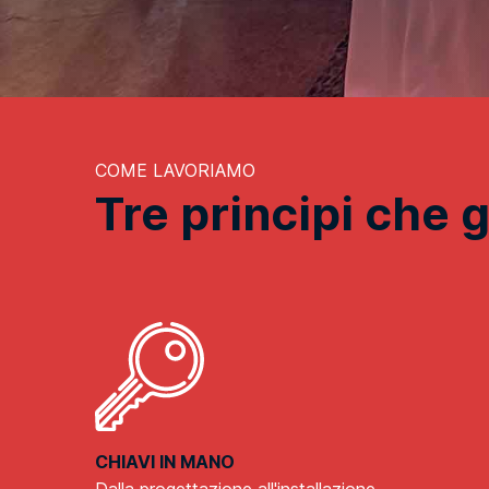
COME LAVORIAMO
Tre principi che 
CHIAVI IN MANO
Dalla progettazione all'installazione,