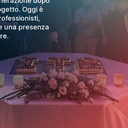
enerazione dopo
getto. Oggi è
ofessionisti,
 e una presenza
tre.