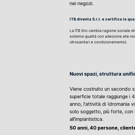
nei negozi.
ITB diventa S.r.l. e certifica la qua
La ITB Snc cambia ragione sociale div
sistema qualità con adesione alle no
idrosanitari e condizionamento).
Nuovi spazi, struttura unifi
Viene costruito un secondo sta
superficie totale raggiunge i 
anno, l'attività di Idromania 
solo soggetto, più forte, con
all'impiantistica.
50 anni, 40 persone, cliente