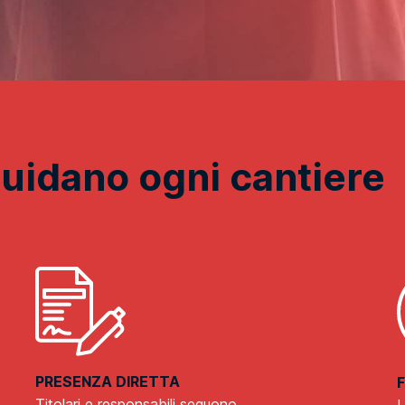
guidano ogni cantiere
PRESENZA DIRETTA
Titolari e responsabili seguono