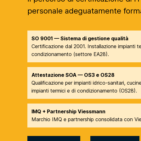
personale adeguatamente form
SO 9001 — Sistema di gestione qualità
Certificazione dal 2001. Installazione impianti te
condizionamento (settore EA28).
Attestazione SOA — OS3 e OS28
Qualificazione per impianti idrico-sanitari, cuci
impianti termici e di condizionamento (OS28).
IMQ + Partnership Viessmann
Marchio IMQ e partnership consolidata con Viessm