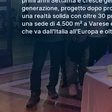
primi anni Settanta e cresce g
generazione, progetto dopo pro
una realtà solida con oltre 30 pr
una sede di 4.500 m² a Varese
che va dall'Italia all'Europa e ol