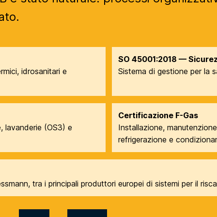
ato.
SO 45001:2018 — Sicurezz
rmici, idrosanitari e
Sistema di gestione per la s
Certificazione F-Gas
ne, lavanderie (OS3) e
Installazione, manutenzione 
refrigerazione e condizion
ann, tra i principali produttori europei di sistemi per il ris