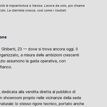
ività di impiantistica a Varese. Lavora da solo, poi chiama
zio. La clientela cresce, così come i risultati.
ione
L. Ghiberti, 23 — dove si trova ancora oggi. Il
ganizzato, a misura delle ambizioni crescenti
izio assumono la guida operativa, con
 fianco.
, dedicata alla vendita diretta al pubblico di
n showroom proprio nelle vicinanze della sede
naturale: lo stesso rigore tecnico, portato anche